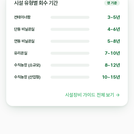
시설 유형별 회수 기간
연 기준
3~5년
컨테이너팜
4~6년
단동 비닐온실
5~8년
연동 비닐온실
7~10년
유리온실
8~12년
수직농장 (소규모)
10~15년
수직농장 (산업형)
시설장비 가이드 전체 보기 →