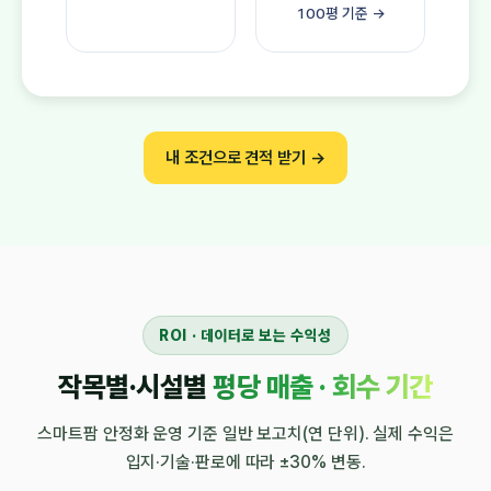
100평 기준 →
내 조건으로 견적 받기 →
ROI · 데이터로 보는 수익성
작목별·시설별
평당 매출 · 회수 기간
스마트팜 안정화 운영 기준 일반 보고치(연 단위). 실제 수익은
입지·기술·판로에 따라 ±30% 변동.