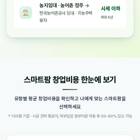
농지임대 · 농어촌 정주
→
시세 이하
한국농어촌공사 임대 · 귀농주택
최대 5년
융자
스마트팜 창업비용 한눈에 보기
유형별 평균 창업비용을 확인하고 나에게 맞는 스마트팜을
선택하세요
* 100평 기준 · 시공 견적 평균치, 자부담은 정부지원 적용 후 50~80% 감소 가능