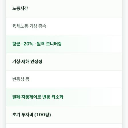
노동시간
육체노동·기상 종속
평균 -20% · 원격 모니터링
기상·재해 안정성
변동성 큼
밀폐·자동제어로 변동 최소화
초기 투자비 (100평)