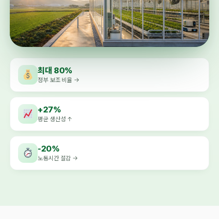
최대 80%
정부 보조 비율 →
+27%
평균 생산성 ↑
-20%
노동시간 절감 →