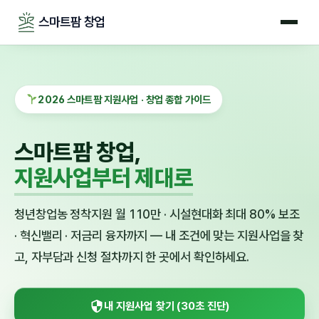
스마트팜 창업
2026 스마트팜 지원사업 · 창업 종합 가이드
스마트팜 창업,
지원사업부터 제대로
청년창업농 정착지원 월 110만 · 시설현대화 최대 80% 보조
· 혁신밸리 · 저금리 융자까지 — 내 조건에 맞는 지원사업을 찾
고, 자부담과 신청 절차까지 한 곳에서 확인하세요.
내 지원사업 찾기 (30초 진단)