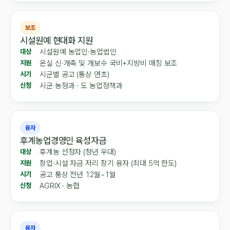
보조
시설원예 현대화 지원
시설원예 농업인·농업법인
대상
온실 신·개축 및 개보수 국비+지방비 매칭 보조
지원
시군별 공고 (통상 연초)
시기
시군 농정과 · 도 농업정책과
신청
융자
후계농업경영인 육성자금
후계농 선정자 (청년 우대)
대상
창업·시설 자금 저리 장기 융자 (최대 5억 한도)
지원
공고 통상 전년 12월~1월
시기
AGRIX · 농협
신청
융자