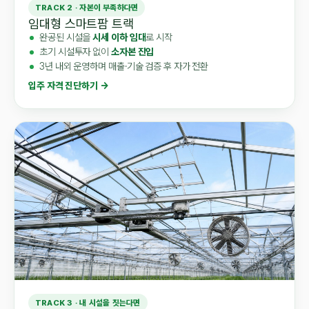
TRACK 2 · 자본이 부족하다면
임대형 스마트팜 트랙
완공된 시설을
시세 이하 임대
로 시작
초기 시설투자 없이
소자본 진입
3년 내외 운영하며 매출·기술 검증 후 자가 전환
입주 자격 진단하기 →
TRACK 3 · 내 시설을 짓는다면