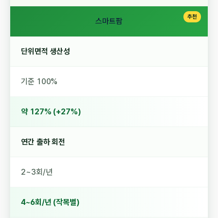
스마트팜
단위면적 생산성
기준 100%
약 127% (+27%)
연간 출하 회전
2~3회/년
4~6회/년 (작목별)