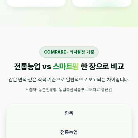
COMPARE · 의사결정 기준
전통농업 vs
스마트팜
한 장으로 비교
같은 면적·같은 작목 기준으로 일반적으로 보고되는 차이입니다.
* 출처: 농촌진흥청, 농림축산식품부 보도자료 평균값
항목
전통농업