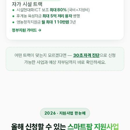
자가 시설 트랙
시설현대화·ICT 보조
최대 80%
(국비+지방비)
후계농 육성자금
최대 5억 저리 융자
병행
영농정착지원금
월 최대 110만원
3년
정부지원 가이드 →
어떤 트랙이 맞는지 모르겠다면 —
30초 자격 진단
으로 신청
가능한 사업과 예상 자부담까지 바로 확인하세요.
2026 · 지원사업 한눈에
올해 신청할 수 있는
스마트팜 지원사업