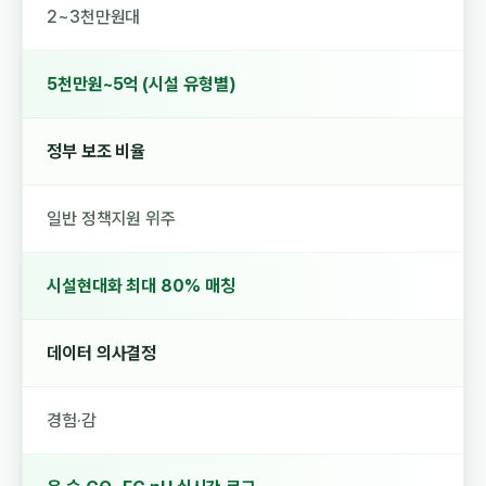
2~3천만원대
5천만원~5억 (시설 유형별)
정부 보조 비율
일반 정책지원 위주
시설현대화 최대 80% 매칭
데이터 의사결정
경험·감