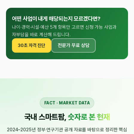
어떤 사업이 내게 해당되는지 모르겠다면?
나이·경력·시설·예산 5개 항목만 고르면 신청 가능 사업과
자부담을 바로 계산해 드립니다.
전문가 무료 상담
30초 자격 진단
FACT · MARKET DATA
국내 스마트팜,
숫자로 본 현재
2024–2025년 정부·연구기관 공개 자료를 바탕으로 정리한 핵심