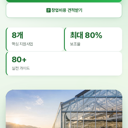
창업비용 견적받기
8개
최대 80%
핵심 지원사업
보조율
80+
실전 가이드