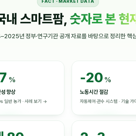
FACT · MARKET DATA
국내 스마트팜,
숫자로 본 현
4–2025년 정부·연구기관 공개 자료를 바탕으로 정리한 핵심
7
-20
%
%
산성 향상
노동시간 절감
s 일반 농가 · 사례 보기 →
자동제어·관수 시스템 · 기술 가