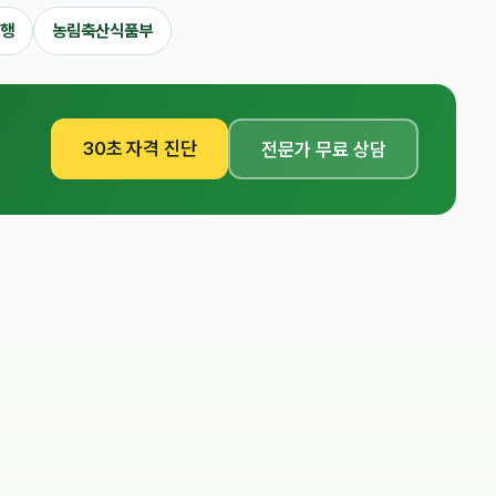
은행
농림축산식품부
30초 자격 진단
전문가 무료 상담