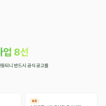
업 8선
 변동되니 반드시 공식 공고를
보조