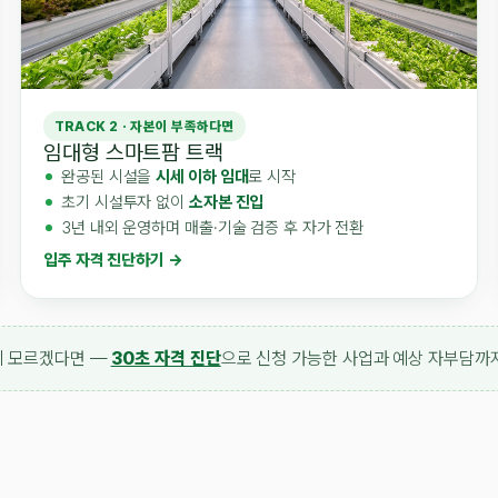
TRACK 2 · 자본이 부족하다면
임대형 스마트팜 트랙
완공된 시설을
시세 이하 임대
로 시작
초기 시설투자 없이
소자본 진입
3년 내외 운영하며 매출·기술 검증 후 자가 전환
입주 자격 진단하기 →
지 모르겠다면 —
30초 자격 진단
으로 신청 가능한 사업과 예상 자부담까