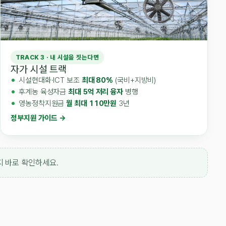
TRACK 3 · 내 시설을 짓는다면
자가 시설 트랙
시설현대화·ICT 보조
최대 80%
(국비+지방비)
후계농 육성자금
최대 5억 저리 융자
병행
영농정착지원금
월 최대 110만원
3년
정부지원 가이드 →
지 바로 확인하세요.