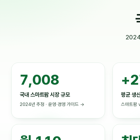
202
10,746
+2
국내 스마트팜 시장 규모
평균 생
2024년 추정 · 운영·경영 가이드 →
스마트팜 v