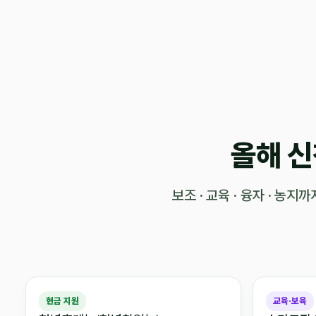
올해 신
보조 · 교육 · 융자 · 
현금 지원
교육·보육