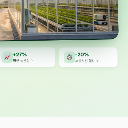
+27%
-20%
평균 생산성 ↑
노동시간 절감 →