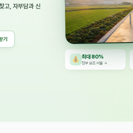
찾고, 자부담과 신
받기
최대 80%
정부 보조 비율 →