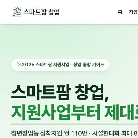
스마트팜 창업
홈
창업
2026 스마트팜 지원사업 · 창업 종합 가이드
스마트팜 창업,
지원사업부터 제대
청년창업농 정착지원 월 110만 · 시설현대화 최대 8