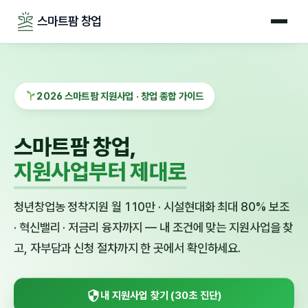
스마트팜 창업
2026 스마트팜 지원사업 · 창업 종합 가이드
스마트팜 창업,
지원사업부터 제대로
청년창업농 정착지원 월 110만 · 시설현대화 최대 80% 보조
· 혁신밸리 · 저금리 융자까지 — 내 조건에 맞는 지원사업을 찾
고, 자부담과 신청 절차까지 한 곳에서 확인하세요.
내 지원사업 찾기 (30초 진단)