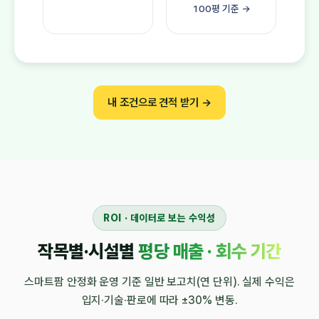
100평 기준 →
내 조건으로 견적 받기 →
ROI · 데이터로 보는 수익성
작목별·시설별
평당 매출 · 회수 기간
스마트팜 안정화 운영 기준 일반 보고치(연 단위). 실제 수익은
입지·기술·판로에 따라 ±30% 변동.