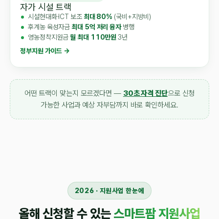
자가 시설 트랙
시설현대화·ICT 보조
최대 80%
(국비+지방비)
후계농 육성자금
최대 5억 저리 융자
병행
영농정착지원금
월 최대 110만원
3년
정부지원 가이드 →
어떤 트랙이 맞는지 모르겠다면 —
30초 자격 진단
으로 신청
가능한 사업과 예상 자부담까지 바로 확인하세요.
2026 · 지원사업 한눈에
올해 신청할 수 있는
스마트팜 지원사업