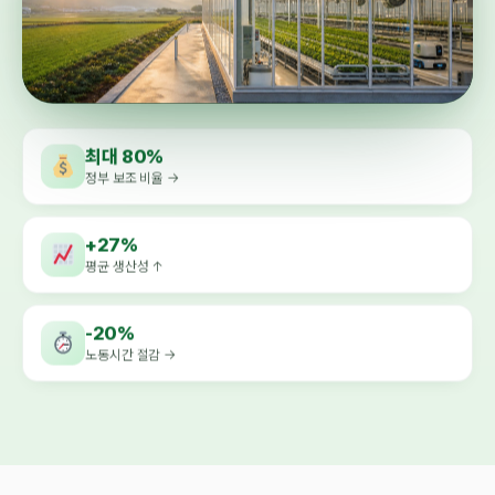
최대 80%
정부 보조 비율 →
+27%
평균 생산성 ↑
-20%
노동시간 절감 →