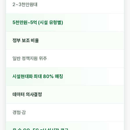
2~3천만원대
5천만원~5억 (시설 유형별)
정부 보조 비율
일반 정책지원 위주
시설현대화 최대 80% 매칭
데이터 의사결정
경험·감