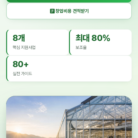
창업비용 견적받기
8개
최대 80%
핵심 지원사업
보조율
80+
실전 가이드