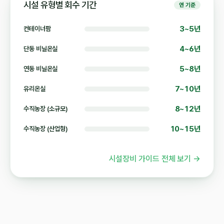
시설 유형별 회수 기간
연 기준
3~5년
컨테이너팜
4~6년
단동 비닐온실
5~8년
연동 비닐온실
7~10년
유리온실
8~12년
수직농장 (소규모)
10~15년
수직농장 (산업형)
시설장비 가이드 전체 보기 →