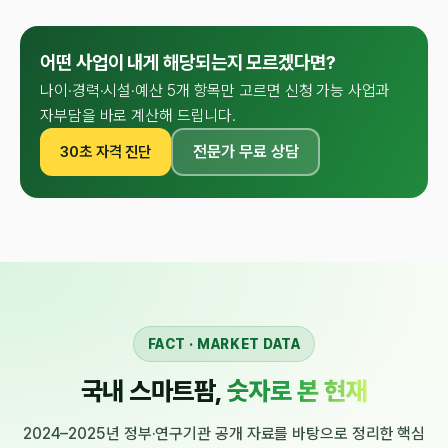
어떤 사업이 내게 해당되는지 모르겠다면?
나이·경력·시설·예산 5개 항목만 고르면 신청 가능 사업과
자부담을 바로 계산해 드립니다.
전문가 무료 상담
30초 자격 진단
FACT · MARKET DATA
국내 스마트팜,
숫자로 본 현재
2024–2025년 정부·연구기관 공개 자료를 바탕으로 정리한 핵심