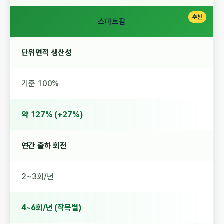
스마트팜
단위면적 생산성
기준 100%
약 127% (+27%)
연간 출하 회전
2~3회/년
4~6회/년 (작목별)