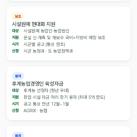
보조
시설원예 현대화 지원
시설원예 농업인·농업법인
대상
온실 신·개축 및 개보수 국비+지방비 매칭 보조
지원
시군별 공고 (통상 연초)
시기
시군 농정과 · 도 농업정책과
신청
융자
후계농업경영인 육성자금
후계농 선정자 (청년 우대)
대상
창업·시설 자금 저리 장기 융자 (최대 5억 한도)
지원
공고 통상 전년 12월~1월
시기
AGRIX · 농협
신청
융자