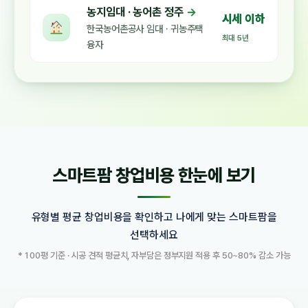
농지임대 · 농어촌 정주
→
시세 이하
한국농어촌공사 임대 · 귀농주택
최대 5년
융자
스마트팜 창업비용 한눈에 보기
유형별 평균 창업비용을 확인하고 나에게 맞는 스마트팜을
선택하세요
* 100평 기준 · 시공 견적 평균치, 자부담은 정부지원 적용 후 50~80% 감소 가능