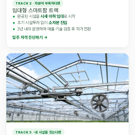
TRACK 2 · 자본이 부족하다면
임대형 스마트팜 트랙
완공된 시설을
시세 이하 임대
로 시작
초기 시설투자 없이
소자본 진입
3년 내외 운영하며 매출·기술 검증 후 자가 전환
입주 자격 진단하기 →
TRACK 3 · 내 시설을 짓는다면