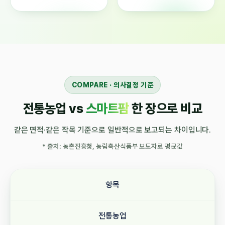
COMPARE · 의사결정 기준
전통농업 vs
스마트팜
한 장으로 비교
같은 면적·같은 작목 기준으로 일반적으로 보고되는 차이입니다.
* 출처: 농촌진흥청, 농림축산식품부 보도자료 평균값
항목
전통농업