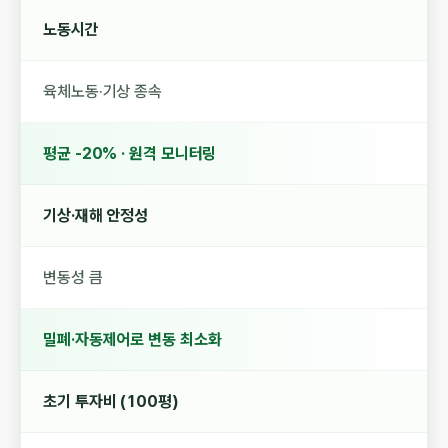
노동시간
육체노동·기상 종속
평균 -20% · 원격 모니터링
기상·재해 안정성
변동성 큼
밀폐·자동제어로 변동 최소화
초기 투자비 (100평)