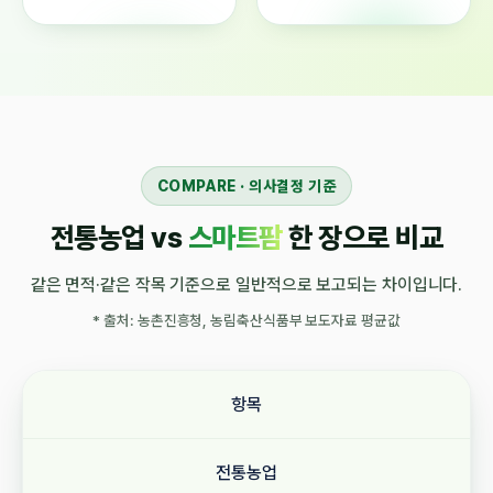
COMPARE · 의사결정 기준
전통농업 vs
스마트팜
한 장으로 비교
같은 면적·같은 작목 기준으로 일반적으로 보고되는 차이입니다.
* 출처: 농촌진흥청, 농림축산식품부 보도자료 평균값
항목
전통농업