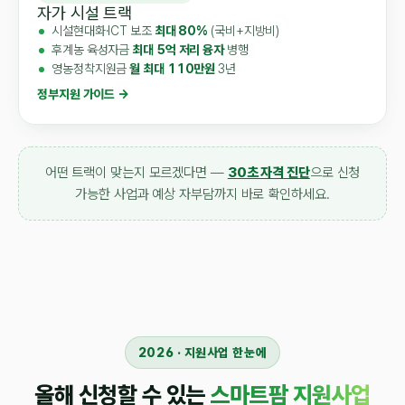
자가 시설 트랙
시설현대화·ICT 보조
최대 80%
(국비+지방비)
후계농 육성자금
최대 5억 저리 융자
병행
영농정착지원금
월 최대 110만원
3년
정부지원 가이드 →
어떤 트랙이 맞는지 모르겠다면 —
30초 자격 진단
으로 신청
가능한 사업과 예상 자부담까지 바로 확인하세요.
2026 · 지원사업 한눈에
올해 신청할 수 있는
스마트팜 지원사업