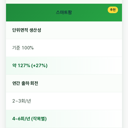
스마트팜
단위면적 생산성
기준 100%
약 127% (+27%)
연간 출하 회전
2~3회/년
4~6회/년 (작목별)