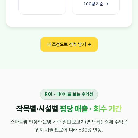
100평 기준 →
내 조건으로 견적 받기 →
ROI · 데이터로 보는 수익성
작목별·시설별
평당 매출 · 회수 기간
스마트팜 안정화 운영 기준 일반 보고치(연 단위). 실제 수익은
입지·기술·판로에 따라 ±30% 변동.