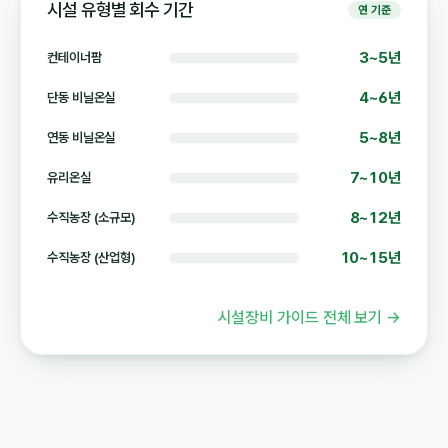
시설 유형별 회수 기간
연 기준
3~5년
컨테이너팜
4~6년
단동 비닐온실
5~8년
연동 비닐온실
7~10년
유리온실
8~12년
수직농장 (소규모)
10~15년
수직농장 (산업형)
시설장비 가이드 전체 보기 →