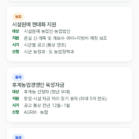
보조
시설원예 현대화 지원
시설원예 농업인·농업법인
대상
온실 신·개축 및 개보수 국비+지방비 매칭 보조
지원
시군별 공고 (통상 연초)
시기
시군 농정과 · 도 농업정책과
신청
융자
후계농업경영인 육성자금
후계농 선정자 (청년 우대)
대상
창업·시설 자금 저리 장기 융자 (최대 5억 한도)
지원
공고 통상 전년 12월~1월
시기
AGRIX · 농협
신청
융자