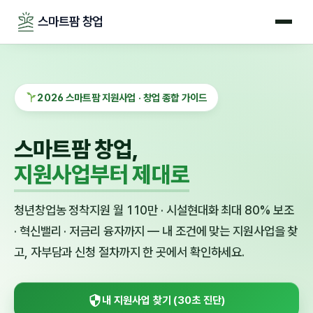
스마트팜 창업
2026 스마트팜 지원사업 · 창업 종합 가이드
스마트팜 창업,
지원사업부터 제대로
청년창업농 정착지원 월 110만 · 시설현대화 최대 80% 보조
· 혁신밸리 · 저금리 융자까지 — 내 조건에 맞는 지원사업을 찾
고, 자부담과 신청 절차까지 한 곳에서 확인하세요.
내 지원사업 찾기 (30초 진단)