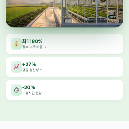
최대 80%
정부 보조 비율 →
+27%
평균 생산성 ↑
-20%
노동시간 절감 →