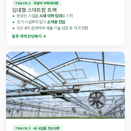
TRACK 2 · 자본이 부족하다면
임대형 스마트팜 트랙
완공된 시설을
시세 이하 임대
로 시작
초기 시설투자 없이
소자본 진입
3년 내외 운영하며 매출·기술 검증 후 자가 전환
입주 자격 진단하기 →
TRACK 3 · 내 시설을 짓는다면