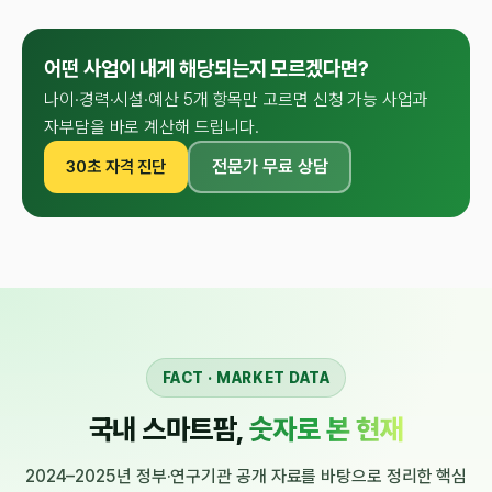
어떤 사업이 내게 해당되는지 모르겠다면?
나이·경력·시설·예산 5개 항목만 고르면 신청 가능 사업과
자부담을 바로 계산해 드립니다.
전문가 무료 상담
30초 자격 진단
FACT · MARKET DATA
국내 스마트팜,
숫자로 본 현재
2024–2025년 정부·연구기관 공개 자료를 바탕으로 정리한 핵심