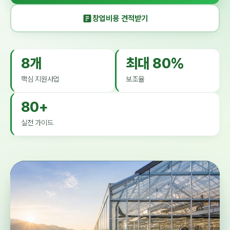
창업비용 견적받기
8개
최대 80%
핵심 지원사업
보조율
80+
실전 가이드