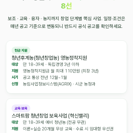
8선
보조 · 교육 · 융자 · 농지까지 창업 단계별 핵심 사업. 일정·조건은
매년 공고 기준으로 변동되니 반드시 공식 공고를 확인하세요.
현금 지원
청년후계농(청년창업농) 영농정착지원
만 18~39세 · 독립경영 3년 이하
대상
영농정착지원금 월 최대 110만원 (최장 3년)
지원
공고 통상 전년 12월~1월
시기
농림사업정보시스템(AGRIX) · 시군 농정과
신청
교육·보육
스마트팜 청년창업 보육사업 (혁신밸리)
만 18~39세 예비 청년농 (전공 무관)
대상
이론+실습 20개월 무상 교육 · 수료 시 임대형 우선권
지원