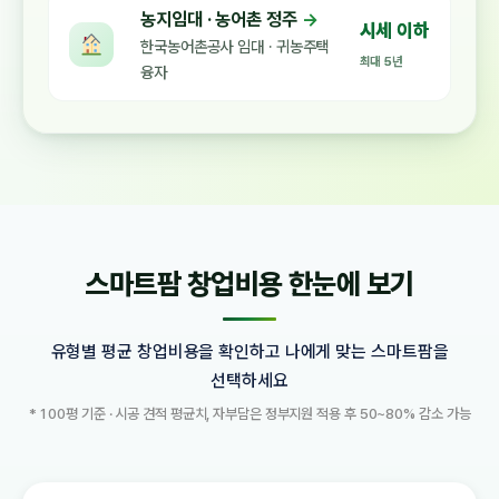
농지임대 · 농어촌 정주
→
시세 이하
한국농어촌공사 임대 · 귀농주택
최대 5년
융자
스마트팜 창업비용 한눈에 보기
유형별 평균 창업비용을 확인하고 나에게 맞는 스마트팜을
선택하세요
* 100평 기준 · 시공 견적 평균치, 자부담은 정부지원 적용 후 50~80% 감소 가능