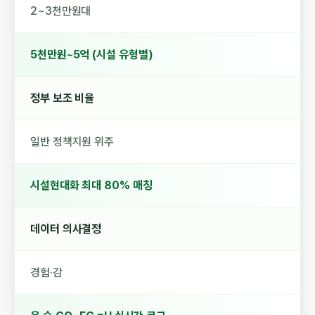
2~3천만원대
5천만원~5억 (시설 유형별)
정부 보조 비율
일반 정책지원 위주
시설현대화 최대 80% 매칭
데이터 의사결정
경험·감