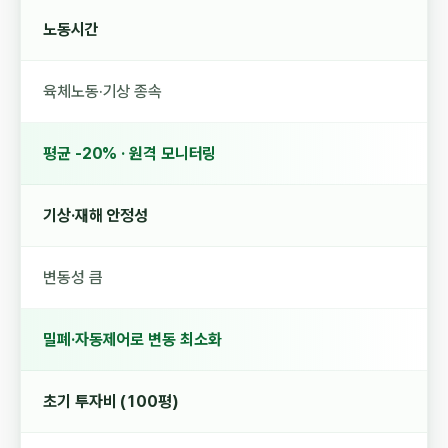
노동시간
육체노동·기상 종속
평균 -20% · 원격 모니터링
기상·재해 안정성
변동성 큼
밀폐·자동제어로 변동 최소화
초기 투자비 (100평)