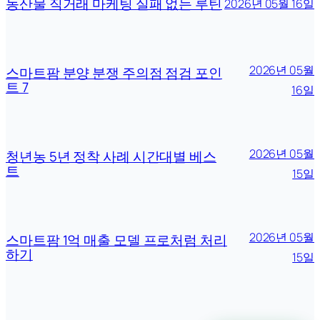
농산물 직거래 마케팅 실패 없는 루틴
2026년 05월 16일
2026년 05월
스마트팜 분양 분쟁 주의점 점검 포인
트 7
16일
2026년 05월
청년농 5년 정착 사례 시간대별 베스
트
15일
2026년 05월
스마트팜 1억 매출 모델 프로처럼 처리
하기
15일