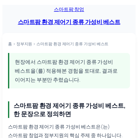
콘
스마트팜 창업
텐
스마트팜 환경 제어기 종류 가성비 베스트
츠
로
바
홈
›
정부지원
›
스마트팜 환경 제어기 종류 가성비 베스트
로
가
현장에서 스마트팜 환경 제어기 종류 가성비
기
베스트을(를) 적용해본 경험을 토대로, 결과로
이어지는 부분만 추렸습니다.
스마트팜 환경 제어기 종류 가성비 베스트,
한 문장으로 정의하면
스마트팜 환경 제어기 종류 가성비 베스트은(는)
스마트팜 창업과 정부지원의 핵심 주제 중 하나입니다.