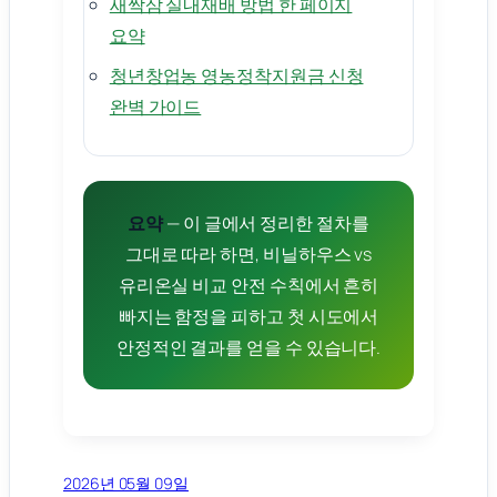
새싹삼 실내재배 방법 한 페이지
요약
청년창업농 영농정착지원금 신청
완벽 가이드
요약
— 이 글에서 정리한 절차를
그대로 따라 하면, 비닐하우스 vs
유리온실 비교 안전 수칙에서 흔히
빠지는 함정을 피하고 첫 시도에서
안정적인 결과를 얻을 수 있습니다.
2026년 05월 09일